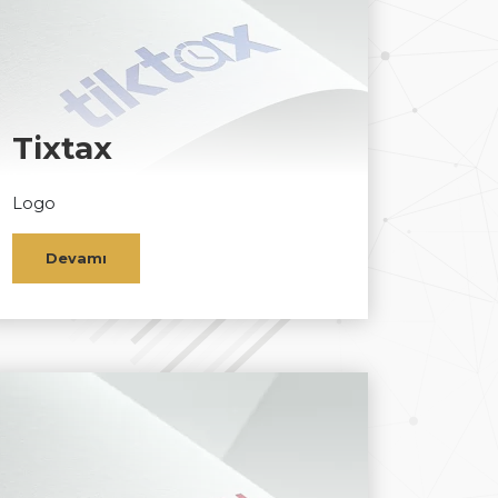
Tixtax
Logo
Devamı