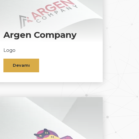
Argen Company
Logo
Devamı