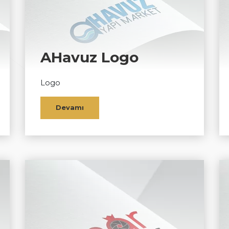
AHavuz Logo
Logo
Devamı