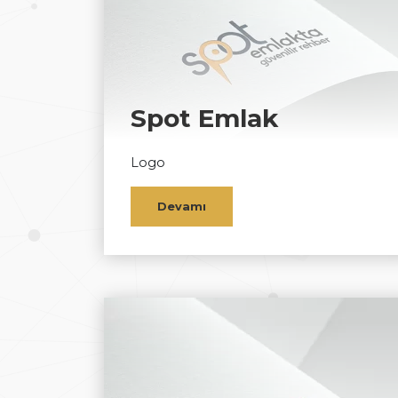
Spot Emlak
Logo
Devamı