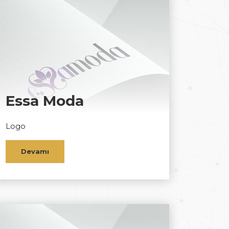
Essa Moda
Logo
Devamı