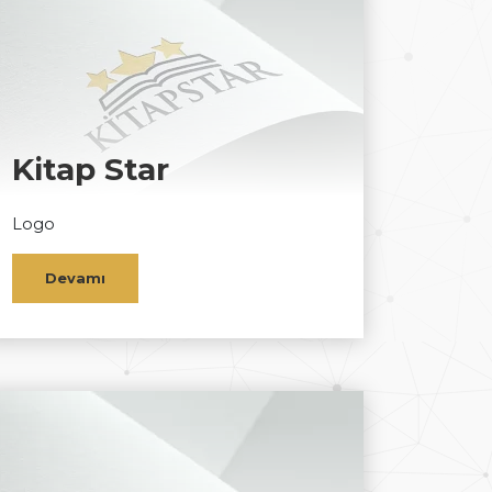
Kitap Star
Logo
Devamı