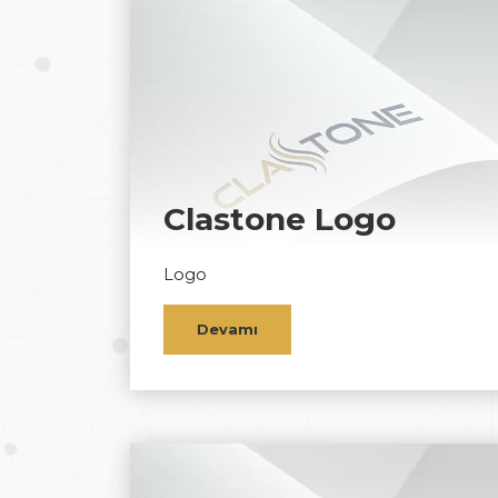
Clastone Logo
Logo
Devamı