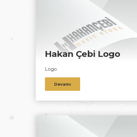
Hakan Çebi Logo
Logo
Devamı