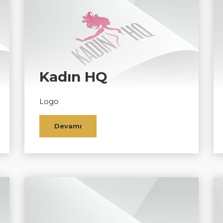
Kadın HQ
Logo
Devamı