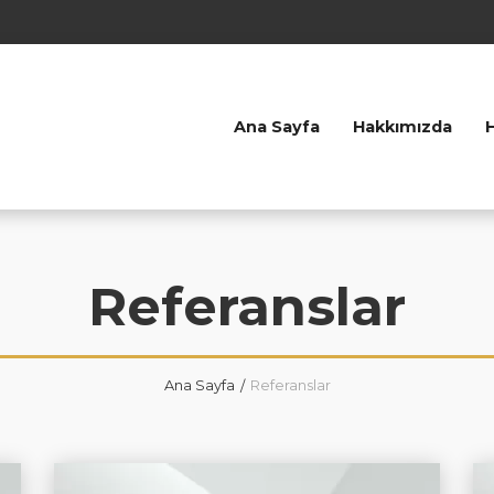
Ana Sayfa
Hakkımızda
Referanslar
Ana Sayfa
Referanslar