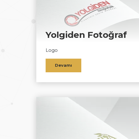
Yolgiden Fotoğraf
Logo
Devamı