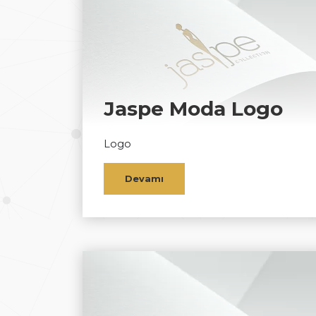
Jaspe Moda Logo
Logo
Devamı