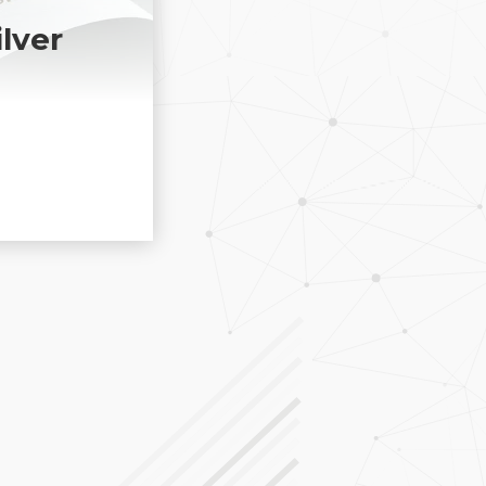
ilver