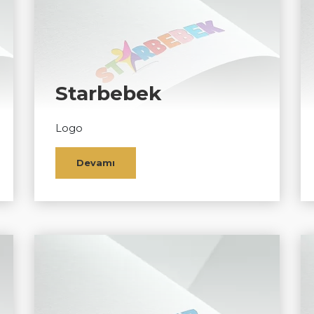
Starbebek
Logo
Devamı