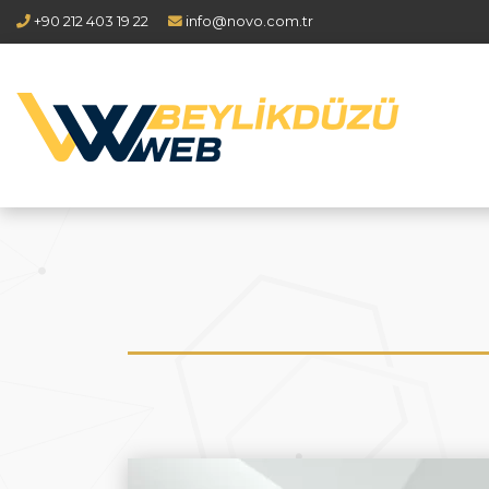
+90 212 403 19 22
info@novo.com.tr