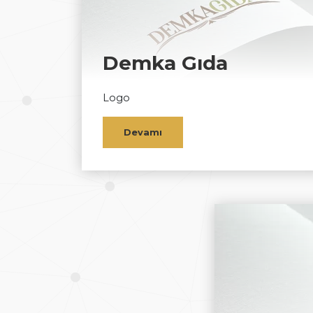
Demka Gıda
Logo
Devamı