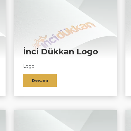
İnci Dükkan Logo
Logo
Devamı