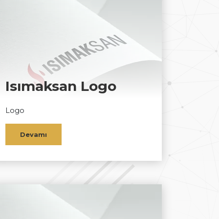
Isımaksan Logo
Logo
Devamı