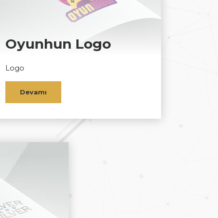
Oyunhun Logo
Logo
Devamı