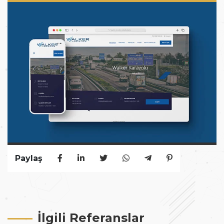
Paylaş
İlgili Referanslar