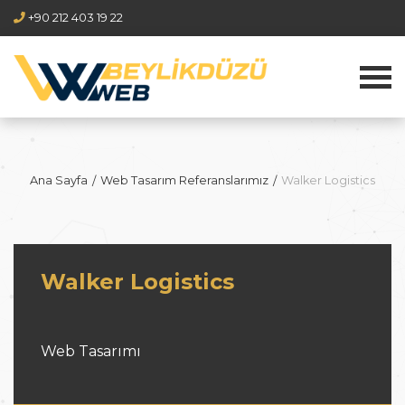
+90 212 403 19 22
Ana Sayfa
Web Tasarım Referanslarımız
Walker Logistics
Walker Logistics
Web Tasarımı