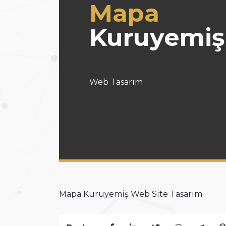
Mapa
Kuruyemiş
Web Tasarım
Mapa Kuruyemiş Web Site Tasarım