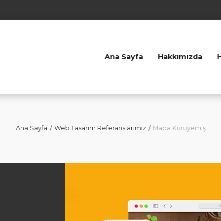
Ana Sayfa
Hakkımızda
Ana Sayfa
Web Tasarım Referanslarımız
Mapa Kuruyemiş