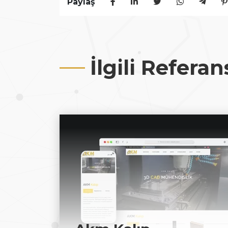
Paylaş
İlgili Referan