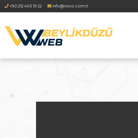
+90 212 403 19 22
info@novo.com.tr