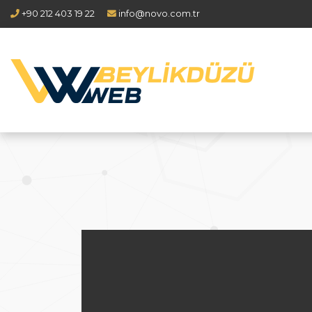
+90 212 403 19 22
info@novo.com.tr