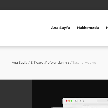
Ana Sayfa
Hakkımızda
Ana Sayfa
E-Ticaret Referanslarımız
Tasarıcı Hediye